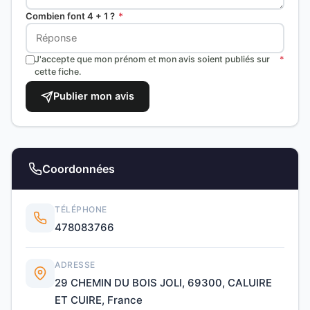
Combien font 4 + 1 ?
*
J'accepte que mon prénom et mon avis soient publiés sur
*
cette fiche.
Publier mon avis
Coordonnées
TÉLÉPHONE
478083766
ADRESSE
29 CHEMIN DU BOIS JOLI, 69300, CALUIRE
ET CUIRE, France