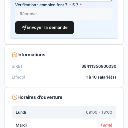
Vérification : combien font 7 + 5 ?
*
Envoyer la demande
Informations
SIRET
38411356900030
Effectif
1 à 10 salarié(s)
Horaires d'ouverture
Lundi
09:00 - 18:00
Mardi
Fermé