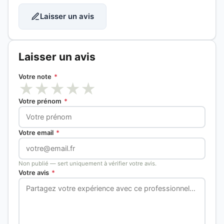
Laisser un avis
Laisser un avis
Votre note
*
★
★
★
★
★
Votre prénom
*
Votre email
*
Non publié — sert uniquement à vérifier votre avis.
Votre avis
*