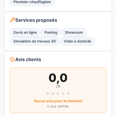
Plombier-chauffagiste
Services proposés
Devis en ligne
Parking
Showroom
Simulation de travaux 3D
Visite à domicile
Avis clients
0,0
/5
★
★
★
★
★
Aucun avis pour le moment
0 avis vérifiés