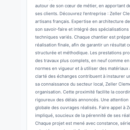
autour de son cœur de métier, en apportant 
ses clients. Découvrez l’entreprise : Zeller C
artisans français. Expertise en architecture de 
son savoir-faire et intégré des spécialisations
techniques variés. Chaque chantier est préparé 
réalisation finale, afin de garantir un résulta
structurée et méthodique. Les prestations pro
des travaux plus complets, en neuf comme en r
normes en vigueur et à utiliser des matériaux 
clarté des échanges contribuent à instaurer un
sa connaissance du secteur local, Zeller Cleme
organisation. Cette proximité facilite la coord
rigoureux des délais annoncés. Une attention c
globale des ouvrages réalisés. Faire appel à Z
impliqué, soucieux de la pérennité de ses réali
Chaque projet est mené avec constance, séri