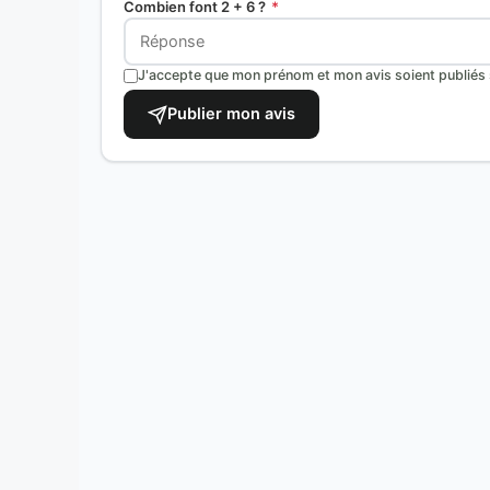
Combien font 2 + 6 ?
*
J'accepte que mon prénom et mon avis soient publiés s
Publier mon avis