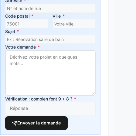
Adresse
*
Code postal
*
Ville
*
Sujet
*
Votre demande
*
Vérification : combien font 9 + 8 ?
*
Envoyer la demande