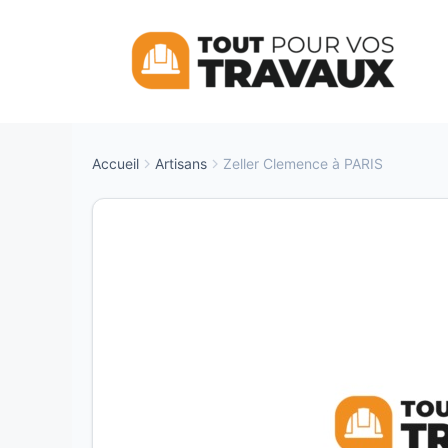
Aller
au
contenu
Accueil
Artisans
Zeller Clemence à PARIS