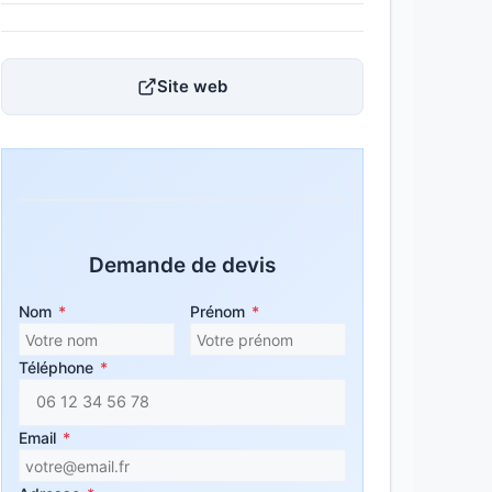
Site web
Demande de devis
Nom
*
Prénom
*
Téléphone
*
Email
*