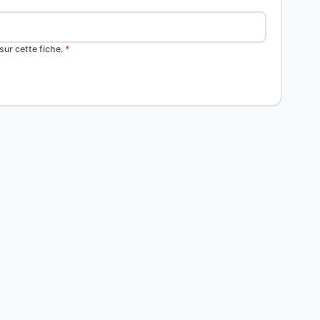
ur cette fiche.
*