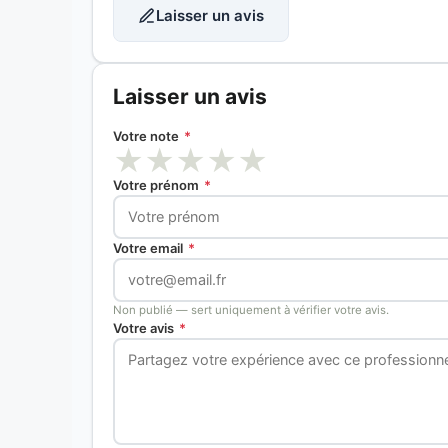
Laisser un avis
Laisser un avis
Votre note
*
★
★
★
★
★
Votre prénom
*
Votre email
*
Non publié — sert uniquement à vérifier votre avis.
Votre avis
*