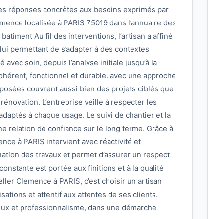
des réponses concrètes aux besoins exprimés par
lemence localisée à PARIS 75019 dans l’annuaire des
batiment Au fil des interventions, l’artisan a affiné
 lui permettant de s’adapter à des contextes
avec soin, depuis l’analyse initiale jusqu’à la
t cohérent, fonctionnel et durable. avec une approche
posées couvrent aussi bien des projets ciblés que
énovation. L’entreprise veille à respecter les
adaptés à chaque usage. Le suivi de chantier et la
e relation de confiance sur le long terme. Grâce à
nce à PARIS intervient avec réactivité et
ination des travaux et permet d’assurer un respect
onstante est portée aux finitions et à la qualité
eller Clemence à PARIS, c’est choisir un artisan
sations et attentif aux attentes de ses clients.
eux et professionnalisme, dans une démarche