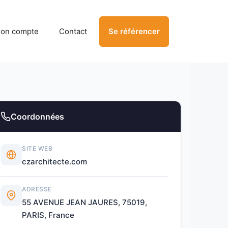
on compte
Contact
Se référencer
Coordonnées
SITE WEB
czarchitecte.com
ADRESSE
55 AVENUE JEAN JAURES, 75019,
PARIS, France