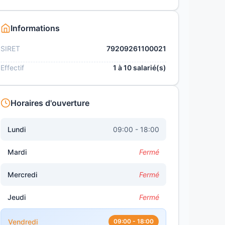
Informations
SIRET
79209261100021
Effectif
1 à 10 salarié(s)
Horaires d'ouverture
Lundi
09:00 - 18:00
Mardi
Fermé
Mercredi
Fermé
Jeudi
Fermé
Vendredi
09:00 - 18:00