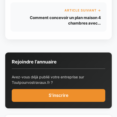
ARTICLE SUIVANT →
Comment concevoir un plan maison 4
chambres avec…
Rejoindre l’annuaire
Avez-vous déjà publié votre entreprise sur
Toutpourvostravaux.fr ?
S'inscrire