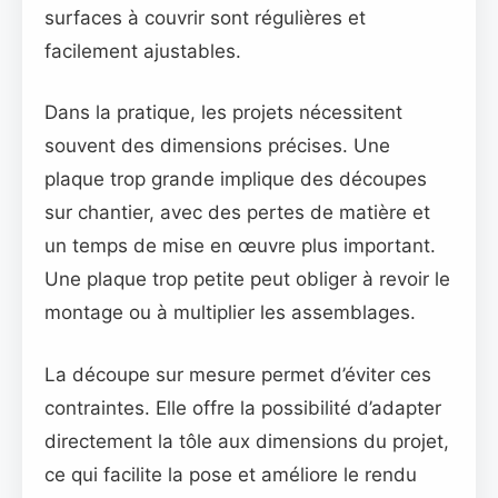
surfaces à couvrir sont régulières et
facilement ajustables.
Dans la pratique, les projets nécessitent
souvent des dimensions précises. Une
plaque trop grande implique des découpes
sur chantier, avec des pertes de matière et
un temps de mise en œuvre plus important.
Une plaque trop petite peut obliger à revoir le
montage ou à multiplier les assemblages.
La découpe sur mesure permet d’éviter ces
contraintes. Elle offre la possibilité d’adapter
directement la tôle aux dimensions du projet,
ce qui facilite la pose et améliore le rendu