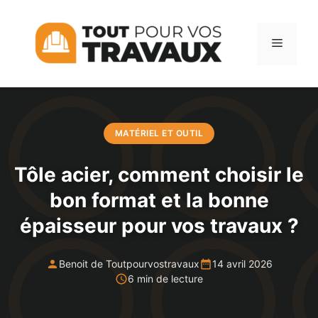
Aller
au
Menu
contenu
MATÉRIEL ET OUTIL
Tôle acier, comment choisir le
bon format et la bonne
épaisseur pour vos travaux ?
Benoit de Toutpourvostravaux
14 avril 2026
6 min de lecture