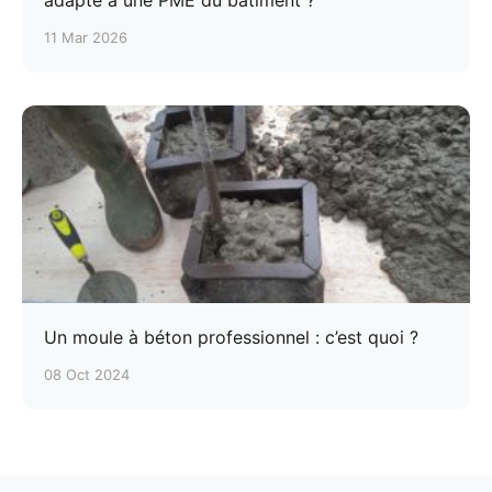
adapté à une PME du bâtiment ?
11 Mar 2026
Un moule à béton professionnel : c’est quoi ?
08 Oct 2024